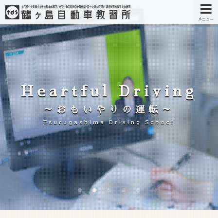
メニュー
Heartful Driving
～おもいやりの運転～
Tsurugashima Driving School