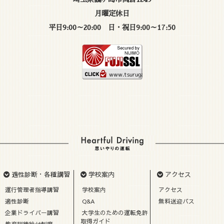
月曜定休日
平日9:00～20:00 日・祝日9:00～17:50
適性診断・各種講習
学校案内
アクセス
運行管理者指導講習
学校案内
アクセス
適性診断
Q&A
無料送迎バス
企業ドライバー講習
大学生のための運転免許
取得ガイド
教育訓練給付制度