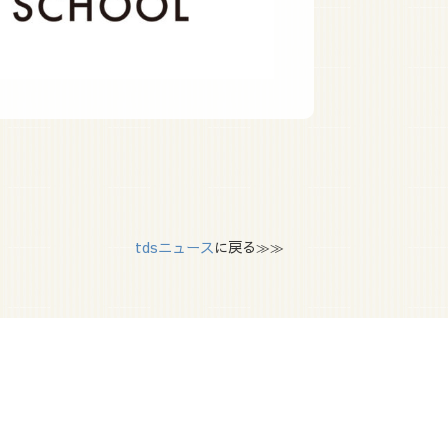
tdsニュース
に戻る≫≫