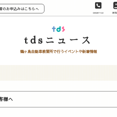
習のお申込みはこちらへ
0492871122
資料
tdsニュース
鶴ヶ島自動車教習所で行うイベントや新着情報
客様へ