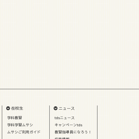
在校生
ニュース
学科教習
tdsニュース
学科学習ムサシ
キャンペーンtds
ムサシご利用ガイド
教習指導員になろう！
採用情報