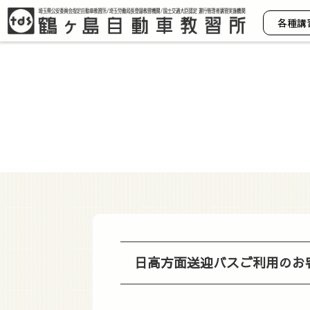
各種講
日高方面送迎バスご利用のお