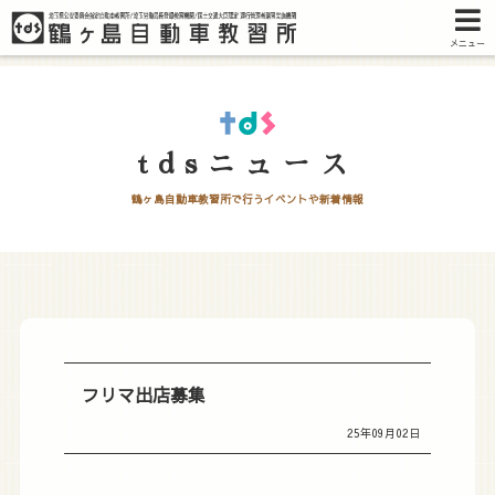
メニュー
tdsニュース
鶴ヶ島自動車教習所で行うイベントや新着情報
フリマ出店募集
25年09月02日