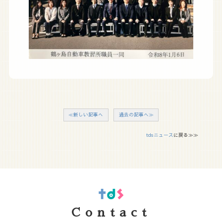
≪新しい記事へ
過去の記事へ≫
tdsニュース
に戻る≫≫
Contact