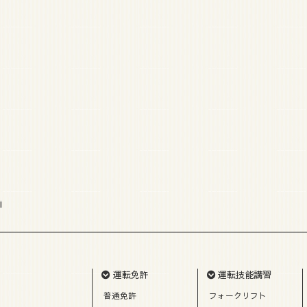
i
運転免許
運転技能講習
普通免許
フォークリフト