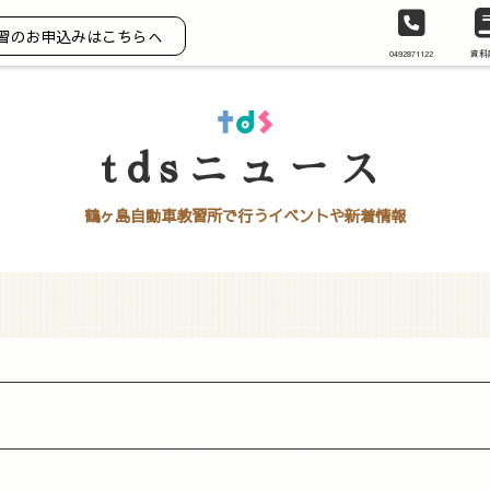
習のお申込みはこちらへ
0492871122
資料
tdsニュース
鶴ヶ島自動車教習所で行うイベントや新着情報