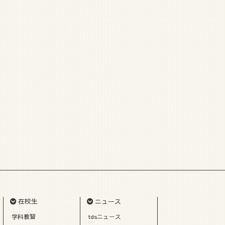
在校生
ニュース
学科教習
tdsニュース