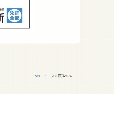
tdsニュース
に戻る≫≫