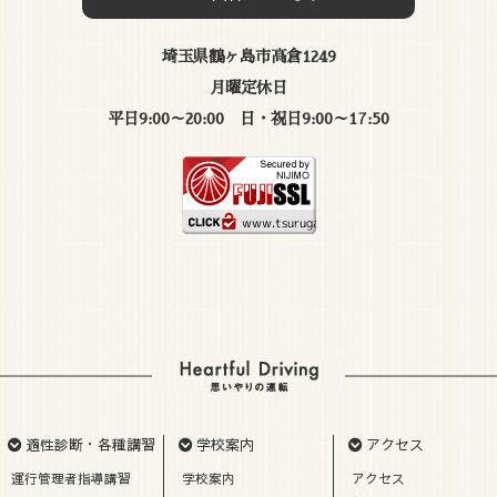
埼玉県鶴ヶ島市高倉1249
月曜定休日
平日9:00～20:00 日・祝日9:00～17:50
適性診断・各種講習
学校案内
アクセス
運行管理者指導講習
学校案内
アクセス