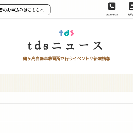
習のお申込みはこちらへ
0492871122
資料
tdsニュース
鶴ヶ島自動車教習所で行うイベントや新着情報