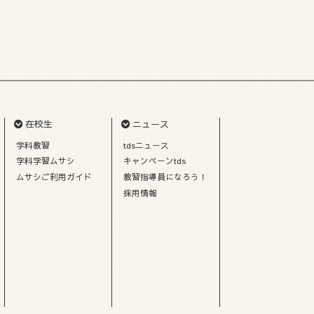
在校生
ニュース
学科教習
tdsニュース
学科学習ムサシ
キャンペーンtds
ムサシご利用ガイド
教習指導員になろう！
採用情報