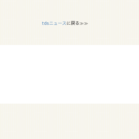
tdsニュース
に戻る≫≫