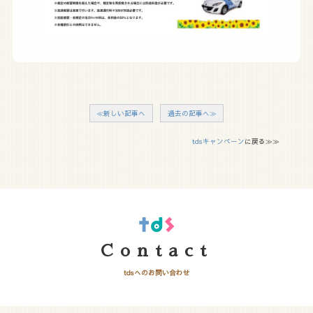
≪新しい記事へ
過去の記事へ≫
tdsキャンペーン
に戻る≫≫
Contact
tdsへのお問い合わせ