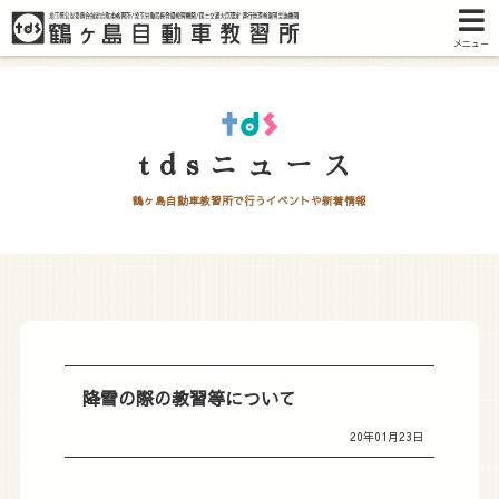
メニュー
tdsニュース
鶴ヶ島自動車教習所で行うイベントや新着情報
降雪の際の教習等について
20年01月23日