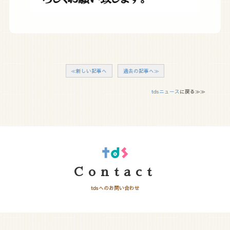
≪新しい記事へ
過去の記事へ≫
tdsニュース
に戻る≫≫
Contact
tdsへのお問い合わせ