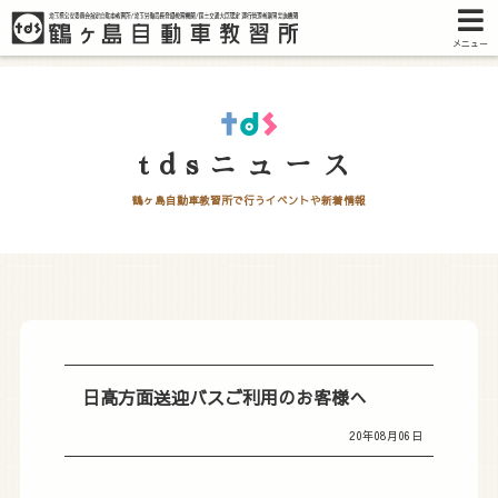
メニュー
tdsニュース
鶴ヶ島自動車教習所で行うイベントや新着情報
日高方面送迎バスご利用のお客様へ
20年08月06日